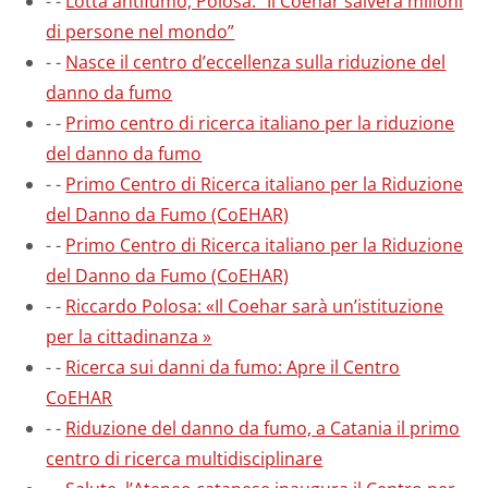
-
-
Lotta antifumo, Polosa: “Il Coehar salverà milioni
di persone nel mondo”
-
-
Nasce il centro d’eccellenza sulla riduzione del
danno da fumo
-
-
Primo centro di ricerca italiano per la riduzione
del danno da fumo
-
-
Primo Centro di Ricerca italiano per la Riduzione
del Danno da Fumo (CoEHAR)
-
-
Primo Centro di Ricerca italiano per la Riduzione
del Danno da Fumo (CoEHAR)
-
-
Riccardo Polosa: «Il Coehar sarà un’istituzione
per la cittadinanza »
-
-
Ricerca sui danni da fumo: Apre il Centro
CoEHAR
-
-
Riduzione del danno da fumo, a Catania il primo
centro di ricerca multidisciplinare