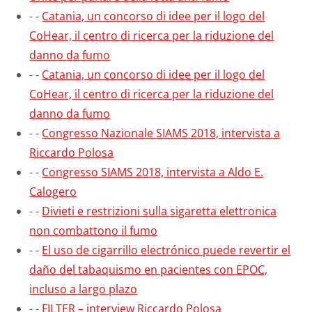
-
-
Catania, un concorso di idee per il logo del
CoHear, il centro di ricerca per la riduzione del
danno da fumo
-
-
Catania, un concorso di idee per il logo del
CoHear, il centro di ricerca per la riduzione del
danno da fumo
-
-
Congresso Nazionale SIAMS 2018, intervista a
Riccardo Polosa
-
-
Congresso SIAMS 2018, intervista a Aldo E.
Calogero
-
-
Divieti e restrizioni sulla sigaretta elettronica
non combattono il fumo
-
-
El uso de cigarrillo electrónico puede revertir el
daño del tabaquismo en pacientes con EPOC,
incluso a largo plazo
-
-
FILTER – interview Riccardo Polosa