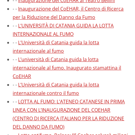
-
-
Inaugurazione del CoEHAR al Teatro Bellini
-
-
Inaugurazione del CoEHAR, il Centro di Ricerca
per la Riduzione del Danno da Fumo
-
-
L’UNIVERSITÀ DI CATANIA GUIDA LA LOTTA
INTERNAZIONALE AL FUMO
-
-
L’Università di Catania guida la lotta
internazionale al fumo
-
-
L’università di Catania guida la lotta
internazionale al fumo. Inaugurato stamattina il
CoEHAR
-
-
L’Università di Catania guida la lotta
internazionale contro il fumo
-
-
LOTTA AL FUMO: L’ATENEO CATANESE IN PRIMA
LINEA CON L’INAUGURAZIONE DEL COEHAR
(CENTRO DI RICERCA ITALIANO PER LA RIDUZIONE
DEL DANNO DA FUMO)