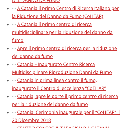
DEL DANNO DA FUMO
-
-
A Catania il primo Centro di Ricerca Italiano per
la Riduzione del Danno da Fumo (CoHEAR)
-
-
A Catania il primo centro di ricerca
multidisciplinare per la riduzione del danno da
fumo
-
-
Apre il primo centro di ricerca per la riduzione
del danno da fumo
-
-
Catania – Inaugurato Centro Ricerca
Multidisciplinare Riproduzione Danni da Fumo
-
-
Catania in prima linea contro il fumo,
inaugurato il Centro di eccellenza “CoEHAR”
-
-
Catania, apre le porte il primo centro di ricerca
per la riduzione del danno da fumo
-
-
Catania: Cerimonia inaugurale per il “CoHEAR” il
20 Dicembre 2018