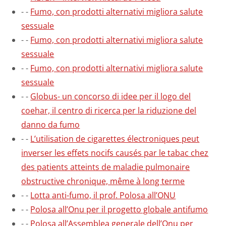
-
-
Fumo, con prodotti alternativi migliora salute
sessuale
-
-
Fumo, con prodotti alternativi migliora salute
sessuale
-
-
Fumo, con prodotti alternativi migliora salute
sessuale
-
-
Globus- un concorso di idee per il logo del
coehar, il centro di ricerca per la riduzione del
danno da fumo
-
-
L’utilisation de cigarettes électroniques peut
inverser les effets nocifs causés par le tabac chez
des patients atteints de maladie pulmonaire
obstructive chronique, même à long terme
-
-
Lotta anti-fumo, il prof. Polosa all’ONU
-
-
Polosa all’Onu per il progetto globale antifumo
-
-
Polosa all’Assemblea generale dell’Onu per