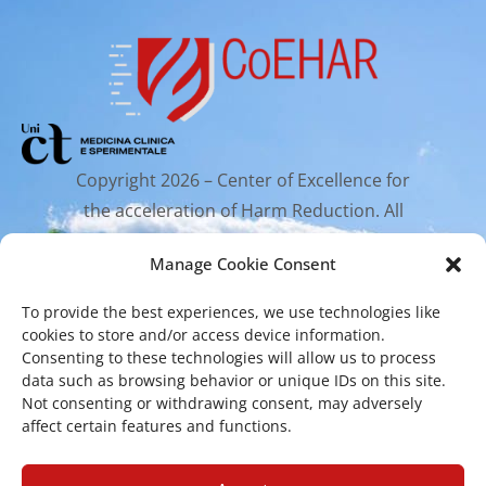
Copyright 2026 – Center of Excellence for
the acceleration of Harm Reduction. All
rights reserved.
Manage Cookie Consent
To provide the best experiences, we use technologies like
Mailing Address
cookies to store and/or access device information.
Consenting to these technologies will allow us to process
data such as browsing behavior or unique IDs on this site.
Via Santa Sofia 89, 95123 Catania
Not consenting or withdrawing consent, may adversely
affect certain features and functions.
cr.coehar@unict.it