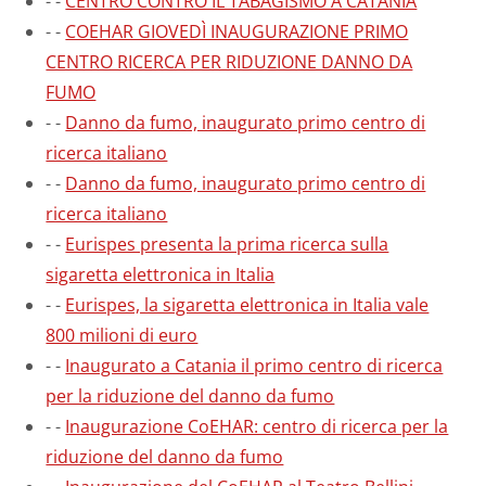
-
-
CENTRO CONTRO IL TABAGISMO A CATANIA
-
-
COEHAR GIOVEDÌ INAUGURAZIONE PRIMO
CENTRO RICERCA PER RIDUZIONE DANNO DA
FUMO
-
-
Danno da fumo, inaugurato primo centro di
ricerca italiano
-
-
Danno da fumo, inaugurato primo centro di
ricerca italiano
-
-
Eurispes presenta la prima ricerca sulla
sigaretta elettronica in Italia
-
-
Eurispes, la sigaretta elettronica in Italia vale
800 milioni di euro
-
-
Inaugurato a Catania il primo centro di ricerca
per la riduzione del danno da fumo
-
-
Inaugurazione CoEHAR: centro di ricerca per la
riduzione del danno da fumo