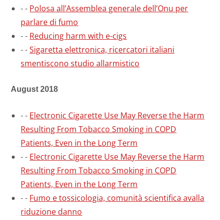
-
-
Polosa all’Assemblea generale dell’Onu per
parlare di fumo
-
-
Reducing harm with e-cigs
-
-
Sigaretta elettronica, ricercatori italiani
smentiscono studio allarmistico
August 2018
-
-
Electronic Cigarette Use May Reverse the Harm
Resulting From Tobacco Smoking in COPD
Patients, Even in the Long Term
-
-
Electronic Cigarette Use May Reverse the Harm
Resulting From Tobacco Smoking in COPD
Patients, Even in the Long Term
-
-
Fumo e tossicologia, comunità scientifica avalla
riduzione danno