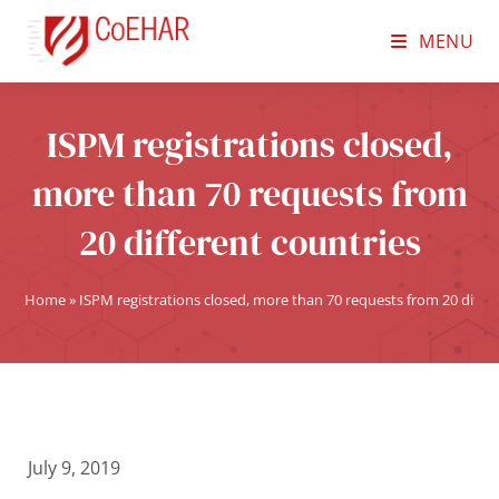
MENU
ISPM registrations closed,
more than 70 requests from
20 different countries
Home
»
ISPM registrations closed, more than 70 requests from 20 differ
July 9, 2019